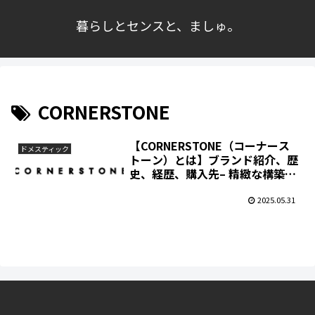
暮らしとセンスと、ましゅ。
CORNERSTONE
【CORNERSTONE（コーナース
ドメスティック
トーン）とは】ブランド紹介、歴
史、経歴、購入先– 精緻な構築
と、曖昧なエレガンス。
2025.05.31