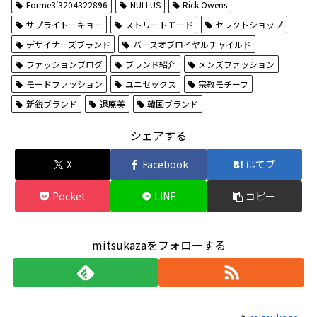
Forme3’3204322896
NULLUS
Rick Owens
サプライトーキョー
ストリートモード
セレクトショップ
デザイナーズブランド
バースオブロイヤルチャイルド
ファッションブログ
ブランド紹介
メンズファッション
モードファッション
ユニセックス
宗教モチーフ
新鋭ブランド
退廃美
韓国ブランド
シェアする
X
Facebook
はてブ
Pocket
LINE
コピー
mitsukazaをフォローする