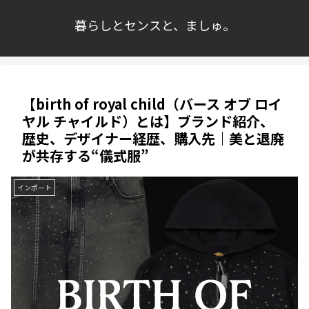
暮らしとセンスと、ましゅ。
【birth of royal child（バース オブ ロイ
ヤル チャイルド）とは】ブランド紹介、
歴史、デザイナー経歴、購入先｜美と退廃
が共存する“儀式服”
インポート