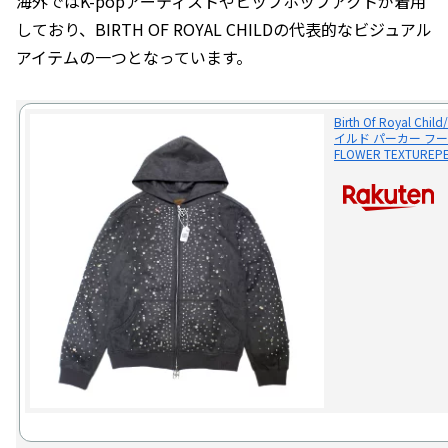
海外ではK-popアーティストやヒップホップアクトが着用
しており、BIRTH OF ROYAL CHILDの代表的なビジュアル
アイテムの一つとなっています。
Birth Of Royal
イルド パーカー フー
FLOWER TEXTUREPE