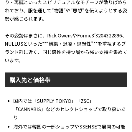
り・再誕といったスピリチュアルなモチーフが散りばめら
れており、服を通して“物語”や“思想”を伝えようとする姿
勢が感じられます。
その姿勢はまさに、Rick OwensやForme3’3204322896、
NULLUSといった**“構築・退廃・思想性”**を重視するブ
ランド群に近く、同じ感性を持つ層から強い支持を集めて
います。
購入先と価格帯
国内では「SUPPLY TOKYO」「ZSC」
「CANNABIS」などのセレクトショップで取り扱いあ
り
海外では韓国の一部ショップやSSENSEで展開の可能