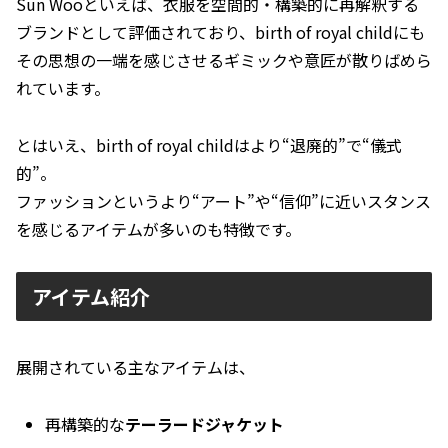
Sun Wooといえば、衣服を空間的・構築的に再解釈する
ブランドとして評価されており、birth of royal childにも
その思想の一端を感じさせるギミックや意匠が散りばめら
れています。
とはいえ、birth of royal childはより“退廃的”で“儀式
的”。
ファッションというより“アート”や“信仰”に近いスタンス
を感じるアイテムが多いのも特徴です。
アイテム紹介
展開されている主なアイテムは、
再構築的な
テーラードジャケット