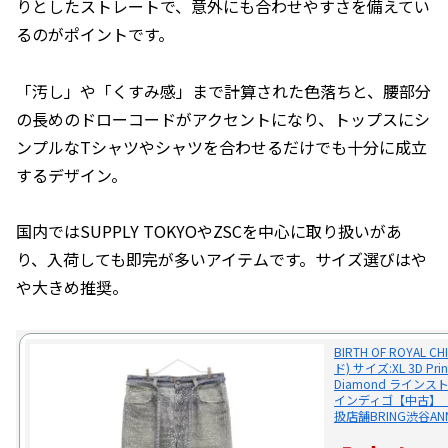
りとしたストレートで、意外にも合わせやすさを備えてい
るのがポイントです。
「汚し」や「くすみ感」まで計算された色落ちと、腰部分
の長めのドローコードがアクセントになり、トップスにシ
ンプルなTシャツやシャツを合わせるだけでも十分に成立
するデザイン。
国内ではSUPPLY TOKYOやZSCを中心に取り扱いがあ
り、入荷しても即完が多いアイテムです。サイズ選びはや
や大きめ推奨。
BIRTH OF ROYA
ド) サイズ:XL 3D Print
Diamond ライ
インディゴ【中古】
扱店舗BRING渋谷AN