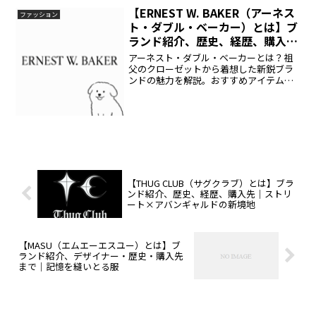
【ERNEST W. BAKER（アーネス
ファッション
ト・ダブル・ベーカー）とは】ブ
ランド紹介、歴史、経歴、購入先
など。
アーネスト・ダブル・ベーカーとは？祖
父のクローゼットから着想した新鋭ブラ
ンドの魅力を解説。おすすめアイテム、
価格、購入先まで紹介。
【THUG CLUB（サグクラブ）とは】ブラ
ンド紹介、歴史、経歴、購入先｜ストリ
ート×アバンギャルドの新境地
【MASU（エムエーエスユー）とは】ブ
ランド紹介、デザイナー・歴史・購入先
まで｜記憶を縫いとる服