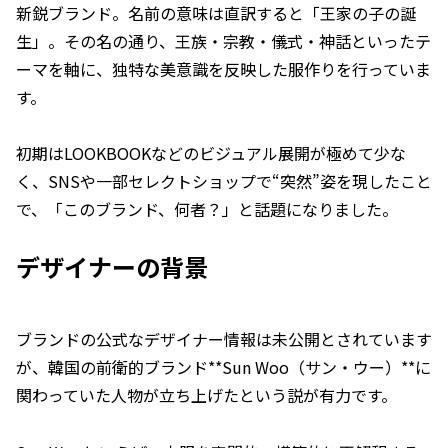
新鋭ブランド。名前の意味は直訳すると「王家の子の誕
生」。その名の通り、王族・宗教・儀式・神話といったテ
ーマを軸に、独特な美意識を反映した服作りを行っていま
す。
初期はLOOKBOOKなどのビジュアル展開が極めて少な
く、SNSや一部セレクトショップで“突然”姿を現したこと
で、「このブランド、何者？」と話題になりました。
デザイナーの背景
ブランドの公式なデザイナー情報は未公開とされています
が、韓国の前衛的ブランド**Sun Woo（サン・ウー）**に
関わっていた人物が立ち上げたという説が有力です。