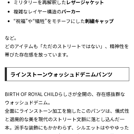
ミリタリーを再解釈した
レザージャケット
複雑なレイヤー構造の
パーカー
“祝福”や“犠牲”をモチーフにした
刺繍キャップ
など。
どのアイテムも「ただのストリートではない」、精神性を
帯びた存在感を放っています。
ラインストーンウォッシュドデニムパンツ
BIRTH OF ROYAL CHILDらしさが全開の、存在感抜群な
ウォッシュドデニム。
全面にラインストーン加工を施したこのパンツは、儀式性
と退廃的な美を現代のストリート文脈に落とし込んだ一
本。派手な装飾にもかかわらず、シルエットはややゆった