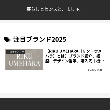
暮らしとセンスと、ましゅ。
注目ブランド2025
【RIKU UMEHARA（リク・ウメ
ドメスティック
ハラ）とは】ブランド紹介、経
歴、デザイン哲学、購入先｜機能
美が宿る“装飾的ミニマリズム”
2025.05.05