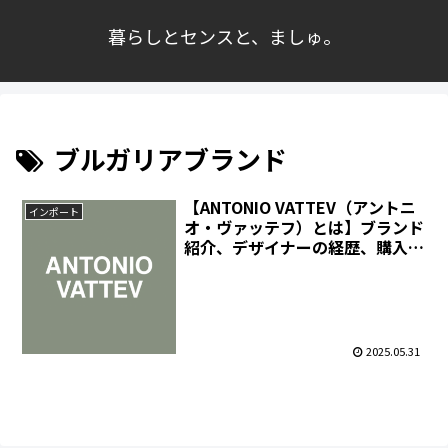
暮らしとセンスと、ましゅ。
ブルガリアブランド
【ANTONIO VATTEV（アントニ
インポート
オ・ヴァッテフ）とは】ブランド
紹介、デザイナーの経歴、購入先
まとめ｜構築的シルエットとクラ
フト精神の融合
2025.05.31