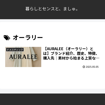
暮らしとセンスと、ましゅ。
オーラリー
【AURALEE（オーラリー）と
ドメスティック
は】ブランド紹介、歴史、特徴、
購入先｜素材から始まる上質な日
常服
2025.05.05