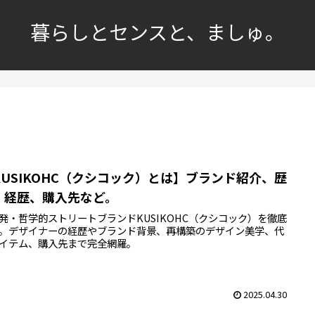
暮らしとセンスと、ましゅ。
KUSIKOHC（クシコック）とは】ブランド紹介、歴
、経歴、購入先など。
発・哲学的ストリートブランドKUSIKOHC（クシコック）を徹底
。デザイナーの経歴やブランド背景、再構築のデザイン美学、代
イテム、購入先まで完全網羅。
2025.04.30