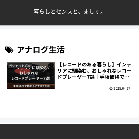
暮らしとセンスと、ましゅ。
アナログ生活
【レコードのある暮らし】インテ
ガジェット紹介
リアに馴染む、おしゃれなレコー
ドプレーヤー7選｜手頃価格で始
めるアナログ生活
2025.04.27